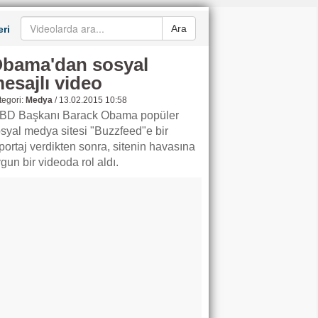
Ara
ri
bama'dan sosyal
esajlı video
egori:
Medya
/
13.02.2015 10:58
BD Başkanı Barack Obama popüler
syal medya sitesi "Buzzfeed"e bir
portaj verdikten sonra, sitenin havasına
gun bir videoda rol aldı.