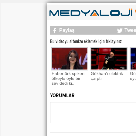
Paylaş
Twee
Bu videoyu sitenize eklemek için tıklayınız
Habertürk spikeri
Gökhan'ı elektrik
Gö
öfkeyle öyle bir
çarptı
uyu
şey dedi ki...
YORUMLAR