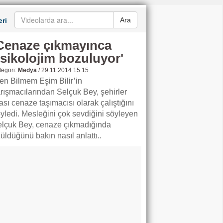
Ara
ri
Cenaze çıkmayınca
sikolojim bozuluyor'
egori:
Medya
/
29.11.2014 15:15
n Bilmem Eşim Bilir’in
rışmacılarından Selçuk Bey, şehirler
ası cenaze taşımacısı olarak çalıştığını
yledi. Mesleğini çok sevdiğini söyleyen
lçuk Bey, cenaze çıkmadığında
üldüğünü bakın nasıl anlattı..