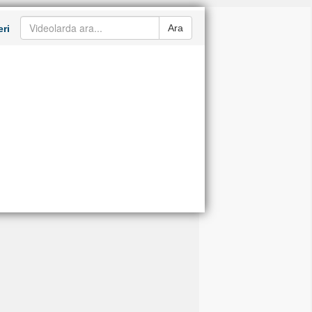
Ara
ri