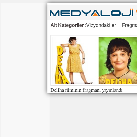
Alt Kategoriler
:
Vizyondakiler
|
Fragma
Deliha filminin fragmanı yayınlandı