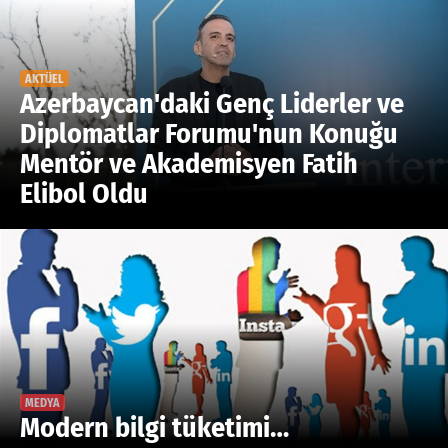
Google Plus
© 2026 TÜM HAKLARI SAKLIDIR
AKTÜEL
Azerbaycan'daki Genç Liderler ve
Diplomatlar Forumu'nun Konuğu
Mentör ve Akademisyen Fatih
Elibol Oldu
MEDYA
Modern bilgi tüketimi…