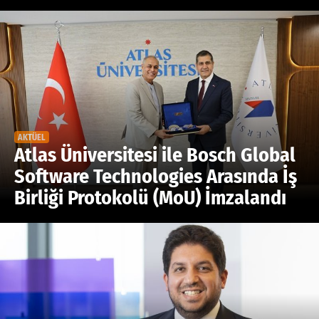
AKTÜEL
Atlas Üniversitesi ile Bosch Global
Software Technologies Arasında İş
Birliği Protokolü (MoU) İmzalandı