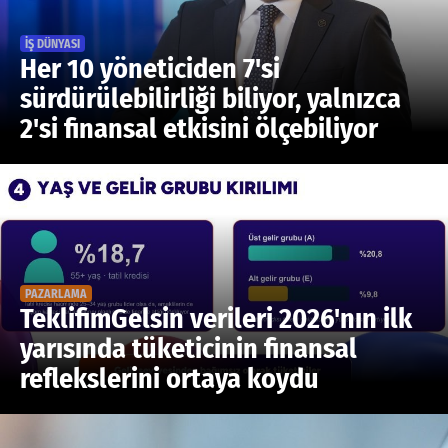
İŞ DÜNYASI
Her 10 yöneticiden 7'si
sürdürülebilirliği biliyor, yalnızca
2'si finansal etkisini ölçebiliyor
PAZARLAMA
TeklifimGelsin verileri 2026'nın ilk
yarısında tüketicinin finansal
reflekslerini ortaya koydu