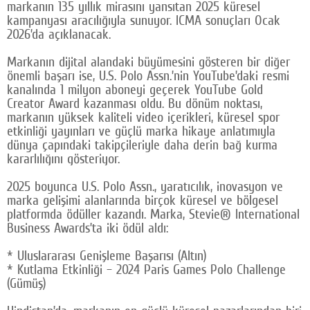
markanın 135 yıllık mirasını yansıtan 2025 küresel
kampanyası aracılığıyla sunuyor. ICMA sonuçları Ocak
2026’da açıklanacak.
Markanın dijital alandaki büyümesini gösteren bir diğer
önemli başarı ise, U.S. Polo Assn.’nin YouTube’daki resmi
kanalında 1 milyon aboneyi geçerek YouTube Gold
Creator Award kazanması oldu. Bu dönüm noktası,
markanın yüksek kaliteli video içerikleri, küresel spor
etkinliği yayınları ve güçlü marka hikaye anlatımıyla
dünya çapındaki takipçileriyle daha derin bağ kurma
kararlılığını gösteriyor.
2025 boyunca U.S. Polo Assn., yaratıcılık, inovasyon ve
marka gelişimi alanlarında birçok küresel ve bölgesel
platformda ödüller kazandı. Marka, Stevie® International
Business Awards’ta iki ödül aldı:
* Uluslararası Genişleme Başarısı (Altın)
* Kutlama Etkinliği – 2024 Paris Games Polo Challenge
(Gümüş)