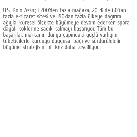
U.S. Polo Assn.; 1.200’den fazla mağaza, 20 dilde 60’tan
fazla e-ticaret sitesi ve 190’dan fazla ülkeye dağıtım
ağıyla, küresel ölçekte büyümeye devam ederken spora
dayalı köklerine sadık kalmayı başarıyor. Tüm bu
başarılar, markanın dünya çapındaki güçlü varlığını,
tüketicilerle kurduğu duygusal bağı ve sürdürülebilir
büyüme stratejisini bir kez daha tescilliyor.