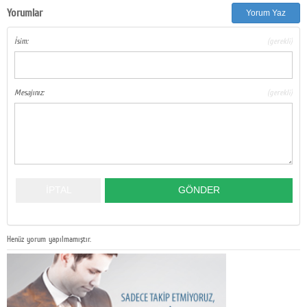
Yorumlar
Yorum Yaz
İsim:
(gerekli)
Mesajınız:
(gerekli)
Henüz yorum yapılmamıştır.