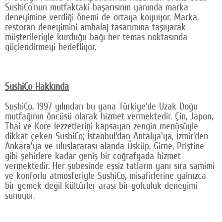
SushiCo’nun mutfaktaki başarısının yanında marka
deneyimine verdiği önemi de ortaya koyuyor. Marka,
restoran deneyimini ambalaj tasarımına taşıyarak
müşterileriyle kurduğu bağı her temas noktasında
güçlendirmeyi hedefliyor.
SushiCo Hakkında
SushiCo, 1997 yılından bu yana Türkiye'de Uzak Doğu
mutfağının öncüsü olarak hizmet vermektedir. Çin, Japon,
Thai ve Kore lezzetlerini kapsayan zengin menüsüyle
dikkat çeken SushiCo; İstanbul'dan Antalya'ya, İzmir'den
Ankara'ya ve uluslararası alanda Üsküp, Girne, Priştine
gibi şehirlere kadar geniş bir coğrafyada hizmet
vermektedir. Her şubesinde eşsiz tatların yanı sıra samimi
ve konforlu atmosferiyle SushiCo, misafirlerine yalnızca
bir yemek değil kültürler arası bir yolculuk deneyimi
sunuyor.