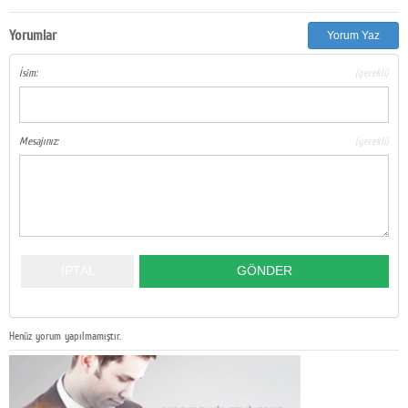
Yorumlar
Yorum Yaz
İsim:
(gerekli)
Mesajınız:
(gerekli)
Henüz yorum yapılmamıştır.