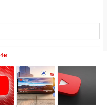
rler
GÖNDER