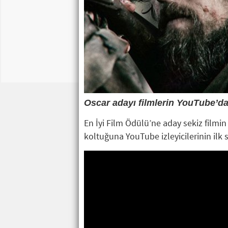
Oscar adayı filmlerin YouTube’dak
En İyi Film Ödülü’ne aday sekiz filmin 
koltuğuna YouTube izleyicilerinin ilk 