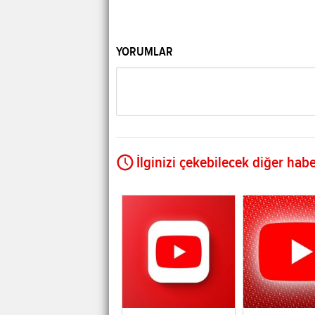
YORUMLAR
İlginizi çekebilecek diğer habe