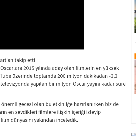
rtian takip etti
 Oscarlara 2015 yılında aday olan filmlerin en yüksek
Tube üzerinde toplamda 200 milyon dakikadan -3,3
 televizyonda yapılan bir milyon Oscar yayını kadar süre
 önemli gecesi olan bu etkinliğe hazırlanırken biz de
rın en sevdikleri filmlere ilişkin içeriği izleyip
ilm dünyasını yakından inceledik.