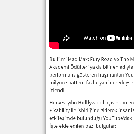
Bu filmi Mad Max: Fury Road ve The Ma
Akademi Ödülleri ya da bilinen adıyla
performans gösteren fragmanları You
milyon saatten- fazla, yani neredeyse
izlendi.
Herkes, yılın Holllywood açısından en
Pixability ile işbirliğine giderek insanla
etkileşimde bulunduğu YouTube’daki f
İşte elde edilen bazı bulgular: