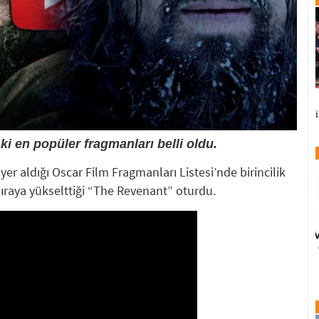
i en popüler fragmanları belli oldu.
yer aldığı Oscar Film Fragmanları Listesi’nde birincilik
sıraya yükselttiği “The Revenant” oturdu.