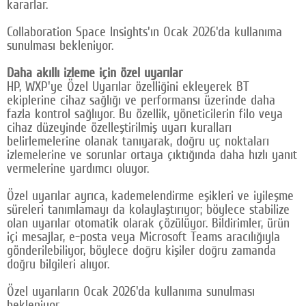
kararlar.
Collaboration Space Insights'ın Ocak 2026'da kullanıma
sunulması bekleniyor.
Daha akıllı izleme için özel uyarılar
HP, WXP'ye Özel Uyarılar özelliğini ekleyerek BT
ekiplerine cihaz sağlığı ve performansı üzerinde daha
fazla kontrol sağlıyor. Bu özellik, yöneticilerin filo veya
cihaz düzeyinde özelleştirilmiş uyarı kuralları
belirlemelerine olanak tanıyarak, doğru uç noktaları
izlemelerine ve sorunlar ortaya çıktığında daha hızlı yanıt
vermelerine yardımcı oluyor.
Özel uyarılar ayrıca, kademelendirme eşikleri ve iyileşme
süreleri tanımlamayı da kolaylaştırıyor; böylece stabilize
olan uyarılar otomatik olarak çözülüyor. Bildirimler, ürün
içi mesajlar, e-posta veya Microsoft Teams aracılığıyla
gönderilebiliyor, böylece doğru kişiler doğru zamanda
doğru bilgileri alıyor.
Özel uyarıların Ocak 2026'da kullanıma sunulması
bekleniyor.