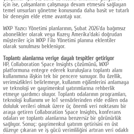
için ise, çalışanların çalışmaya devam etmesini sağlayan
temel unsurları yönetme konusunda daha basit ve tutarlı
bir deneyim elde etme avantajı var.
WXP Yazıcı Yönetimi planlarının, Şubat 2026'da bağımsız
abonelikler olarak veya Kuzey Amerika'daki doğrudan
müşteriler için WXP Filo Yönetimi planına eklentiler
olarak sunulması bekleniyor.
Toplantı alanlarına veriye dayalı tespitler getiriyor
HP, Collaboration Space Insights çözümünü, WXP
platformuna entegre ederek kuruluşlara toplantı alanı
kullanımına ilişkin tek bir pencere sunuyor. Bu özellik,
verimsizlikleri belirlemeye, kullanım eğilimlerini anlamaya
ve teknoloji ve gayrimenkul yatırımlarına rehberlik
etmeye yardımcı oluyor. Toplantı odalarının programları,
teknoloji kullanımı ve IoT sensörlerinden elde edilen oda
doluluk verileri olmak üzere üç önemli veri noktasını bir
araya getiren Collaboration Space Insights, konferans
odaları ve toplantı alanlarına benzersiz bir görünürlük
sağlıyor. Sonuç: gayrimenkul yatırım getirisini en üst
düzeye çıkaran ve iş gücü verimliliğini artıran veri odaklı