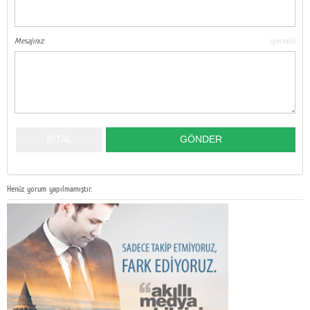
Mesajınız:
(gerekli)
Henüz yorum yapılmamıştır.