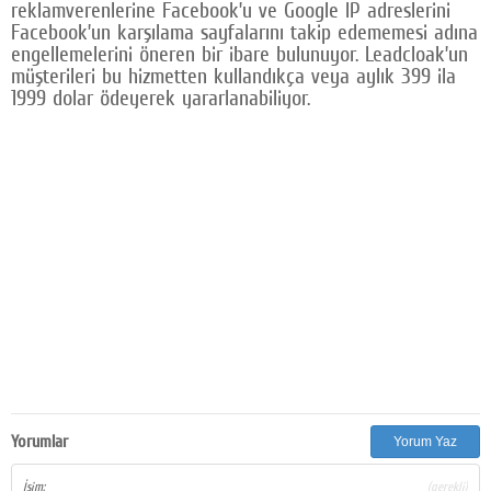
reklamverenlerine Facebook’u ve Google IP adreslerini
Facebook’un karşılama sayfalarını takip edememesi adına
engellemelerini öneren bir ibare bulunuyor. Leadcloak’un
müşterileri bu hizmetten kullandıkça veya aylık 399 ila
1999 dolar ödeyerek yararlanabiliyor.
Yorumlar
Yorum Yaz
İsim:
(gerekli)