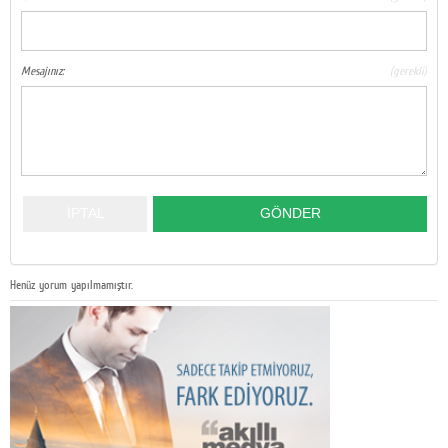
Mesajınız:
(gerekli)
Henüz yorum yapılmamıştır.