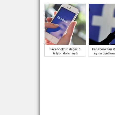
tanıttı.
Facebook'un değeri 1
Facebook'tan 
trilyon doları aştı
ayına özel k