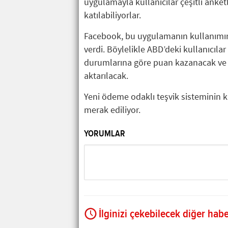
uygulamayla kullanıcılar çeşitli anket
katılabiliyorlar.
Facebook, bu uygulamanın kullanımın
verdi. Böylelikle ABD’deki kullanıcılar
durumlarına göre puan kazanacak ve 
aktarılacak.
Yeni ödeme odaklı teşvik sisteminin ku
merak ediliyor.
YORUMLAR
İlginizi çekebilecek diğer habe