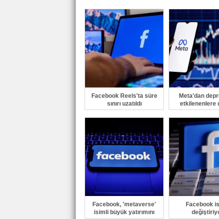
Facebook Reels'ta süre
Meta'dan dep
sınırı uzatıldı
etkilenenlere
Facebook, 'metaverse'
Facebook is
isimli büyük yatırımını
değiştiriy