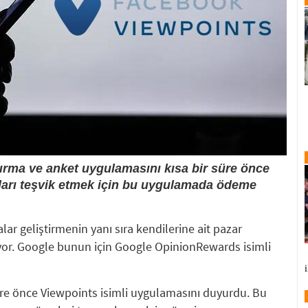
ırma ve anket uygulamasını kısa bir süre önce
ları teşvik etmek için bu uygulamada ödeme
alar geliştirmenin yanı sıra kendilerine ait pazar
ıyor. Google bunun için Google OpinionRewards isimli
üre önce Viewpoints isimli uygulamasını duyurdu. Bu