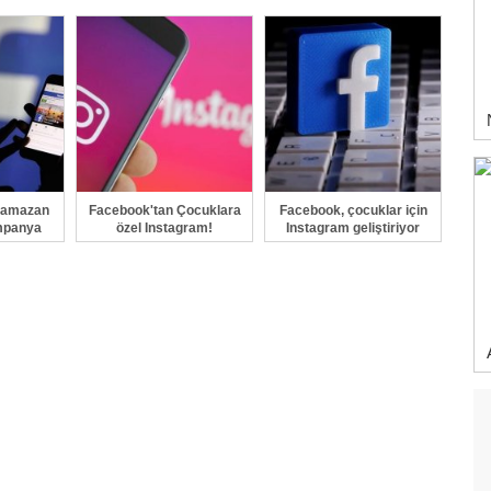
engel
Ramazan
Facebook'tan Çocuklara
Facebook, çocuklar için
ampanya
özel Instagram!
Instagram geliştiriyor