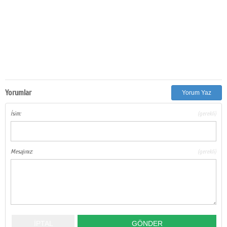
Yorumlar
Yorum Yaz
İsim:
(gerekli)
Mesajınız:
(gerekli)