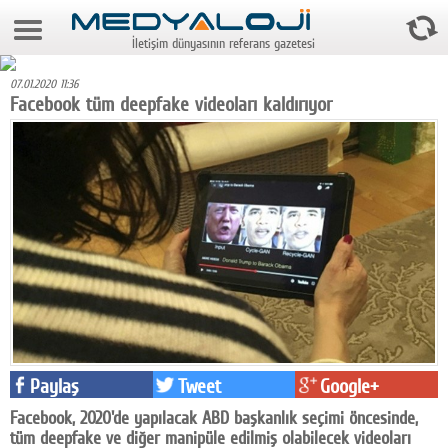
6 Ağustos 2026 23:33:58
İletişim dünyasının referans gazetesi
Anasayfa
07.01.2020 11:36
Foto Galeri
Facebook tüm deepfake videoları kaldırıyor
Video Galeri
Gazeteler
Medya
Reyting-tiraj
Teknoloji
Televizyon
Paylaş
Tweet
Google+
Dünya
Facebook, 2020'de yapılacak ABD başkanlık seçimi öncesinde,
Pr
tüm deepfake ve diğer manipüle edilmiş olabilecek videoları