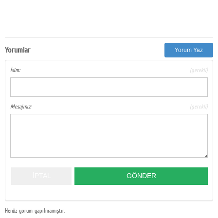
Yorumlar
Yorum Yaz
İsim:
(gerekli)
Mesajınız:
(gerekli)
Henüz yorum yapılmamıştır.