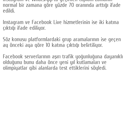
normal bir zamana göre yüzde 70 oranında arttığı ifade
Google Plus
edildi.
© 2026 TÜM HAKLARI SAKLIDIR
Instagram ve Facebook Live hizmetlerinin ise iki katına
çıktığı ifade ediliyor.
Söz konusu platformlardaki grup aramalarının ise geçen
ay önceki aya göre 10 katına çıktığı belirtiliyor.
Facebook serverlarının aşırı trafik yoğunluğuna dayanıklı
olduğunu bunu daha önce yeni yıl kutlamaları ve
olimpiyatlar gibi alanlarda test ettiklerini söyledi.