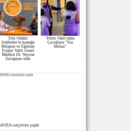
Etki Odaklı
Yetim Vakfı'ndan
Sohbetler'in konuğu
Çocuklara “Yaz
Bilişime ve Eğitime
Molası”
Erişim Vakfı Genel
Müdürü Dr. Neyran
Savaşman oldu
NIVEA seçimini yaptı