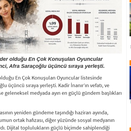
lider olduğu En Çok Konuşulan Oyuncular
ci, Afra Saraçoğlu üçüncü sıraya yerleşti.
 olduğu En Çok Konuşulan Oyuncular listesinde
u üçüncü sıraya yerleşti. Kadir İnanır’ın vefatı, ve
ise geleneksel medyada ayın en güçlü gündem başlıkları
ızasının yeniden gündeme taşındığı haziran ayında,
mun ortak hafızası, diğer yüzünde sosyal medyanın
dı. Dijital toplulukların güçlü biçimde sahiplendiği