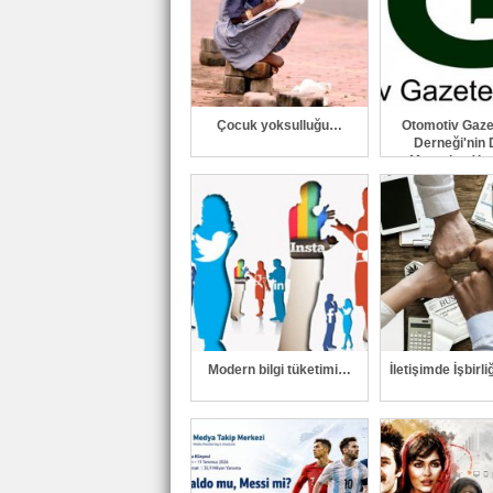
Çocuk yoksulluğu…
Otomotiv Gazet
Derneği'nin D
Mecraları Yen
Modern bilgi tüketimi…
İletişimde İşbirli