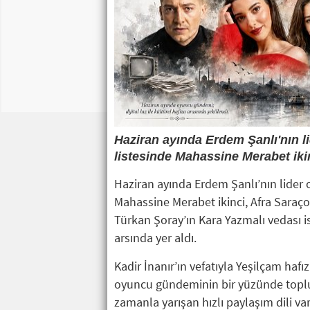
Haziran ayında Erdem Şanlı'nın 
listesinde Mahassine Merabet ikin
Haziran ayında Erdem Şanlı’nın lider
Mahassine Merabet ikinci, Afra Saraçoğl
Türkan Şoray’ın Kara Yazmalı vedası 
arsında yer aldı.
Kadir İnanır’ın vefatıyla Yeşilçam haf
oyuncu gündeminin bir yüzünde toplu
zamanla yarışan hızlı paylaşım dili var