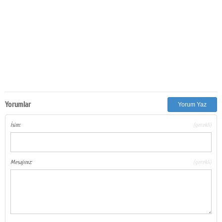
Yorumlar
Yorum Yaz
İsim:
(gerekli)
Mesajınız:
(gerekli)