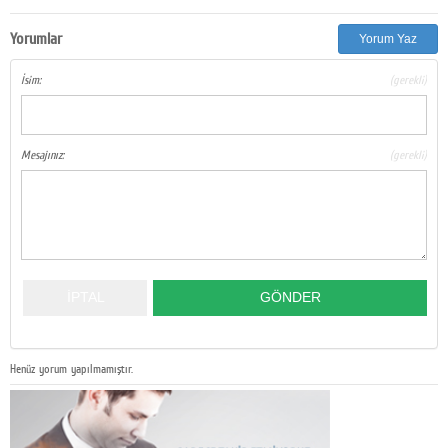
Yorumlar
Yorum Yaz
İsim:
(gerekli)
Mesajınız:
(gerekli)
Henüz yorum yapılmamıştır.