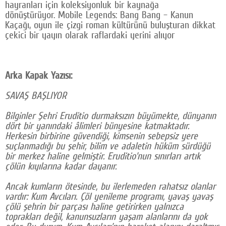
hayranları için koleksiyonluk bir kaynağa
dönüştürüyor. Mobile Legends: Bang Bang – Kanun
Kaçağı, oyun ile çizgi roman kültürünü buluşturan dikkat
çekici bir yayın olarak raflardaki yerini alıyor
Arka Kapak Yazısı:
SAVAŞ BAŞLIYOR
Bilginler Şehri Eruditio durmaksızın büyümekte, dünyanın
dört bir yanındaki âlimleri bünyesine katmaktadır.
Herkesin birbirine güvendiği, kimsenin sebepsiz yere
suçlanmadığı bu şehir, bilim ve adaletin hüküm sürdüğü
bir merkez haline gelmiştir. Eruditio’nun sınırları artık
çölün kıyılarına kadar dayanır.
Ancak kumların ötesinde, bu ilerlemeden rahatsız olanlar
vardır: Kum Avcıları. Çöl yenileme programı, yavaş yavaş
çölü şehrin bir parçası haline getirirken yalnızca
toprakları değil, kanunsuzların yaşam alanlarını da yok