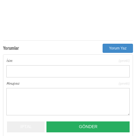
Yorumlar
Yorum Yaz
İsim:
(gerekli)
Mesajınız:
(gerekli)