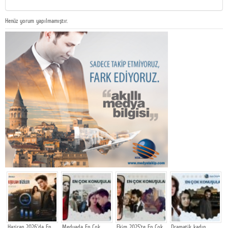
Henüz yorum yapılmamıştır.
Haziran 2026'da En
Medyada En Çok
Ekim 2025'te En Çok
Dramatik kadın