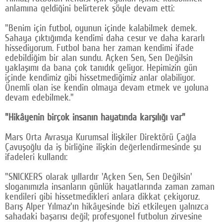
anlamına geldiğini belirterek şöyle devam etti:
"Benim için futbol, oyunun içinde kalabilmek demek.
Sahaya çıktığımda kendimi daha cesur ve daha kararlı
hissediyorum. Futbol bana her zaman kendimi ifade
edebildiğim bir alan sundu. Açken Sen, Sen Değilsin
yaklaşımı da bana çok tanıdık geliyor. Hepimizin gün
içinde kendimiz gibi hissetmediğimiz anlar olabiliyor.
Önemli olan ise kendin olmaya devam etmek ve yoluna
devam edebilmek."
"Hikâyenin birçok insanın hayatında karşılığı var"
Mars Orta Avrasya Kurumsal İlişkiler Direktörü Çağla
Çavuşoğlu da iş birliğine ilişkin değerlendirmesinde şu
ifadeleri kullandı:
"SNICKERS olarak yıllardır 'Açken Sen, Sen Değilsin'
sloganımızla insanların günlük hayatlarında zaman zaman
kendileri gibi hissetmedikleri anlara dikkat çekiyoruz.
Barış Alper Yılmaz'ın hikâyesinde bizi etkileyen yalnızca
sahadaki başarısı değil; profesyonel futbolun zirvesine