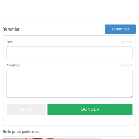
Yorumlar
Yorum Yaz
İsim:
(gerekli)
Mesajınız:
(gerekli)
Henüz yorum yapılmamıştır.