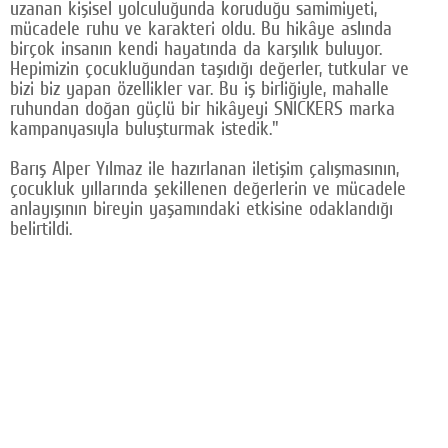
uzanan kişisel yolculuğunda koruduğu samimiyeti,
mücadele ruhu ve karakteri oldu. Bu hikâye aslında
birçok insanın kendi hayatında da karşılık buluyor.
Hepimizin çocukluğundan taşıdığı değerler, tutkular ve
bizi biz yapan özellikler var. Bu iş birliğiyle, mahalle
ruhundan doğan güçlü bir hikâyeyi SNICKERS marka
kampanyasıyla buluşturmak istedik."
Barış Alper Yılmaz ile hazırlanan iletişim çalışmasının,
çocukluk yıllarında şekillenen değerlerin ve mücadele
anlayışının bireyin yaşamındaki etkisine odaklandığı
belirtildi.