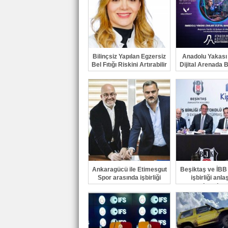
Bilinçsiz Yapılan Egzersiz
Anadolu Yakası 
Bel Fıtığı Riskini Artırabilir
Dijital Arenada 
Ankaragücü ile Etimesgut
Beşiktaş ve İBB
Spor arasında işbirliği
işbirliği anl
imzaland