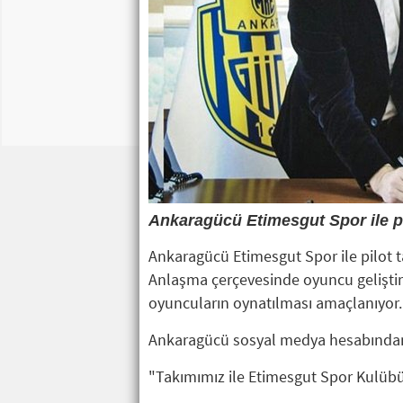
Ankaragücü Etimesgut Spor ile pi
Ankaragücü Etimesgut Spor ile pilot 
Anlaşma çerçevesinde oyuncu geliştirm
oyuncuların oynatılması amaçlanıyor.
Ankaragücü sosyal medya hesabından a
"Takımımız ile Etimesgut Spor Kulübü