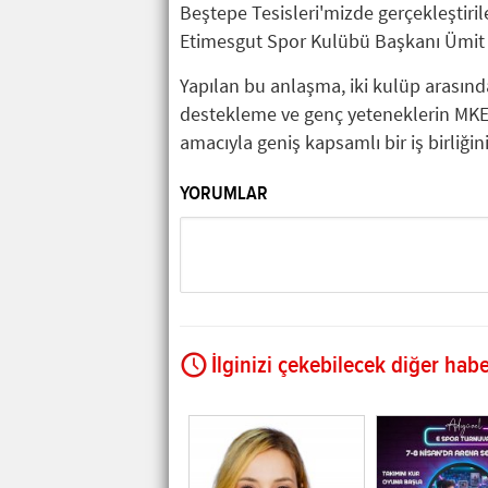
Beştepe Tesisleri'mizde gerçekleştir
Etimesgut Spor Kulübü Başkanı Ümit O
Yapılan bu anlaşma, iki kulüp arasında
destekleme ve genç yeteneklerin MKE
amacıyla geniş kapsamlı bir iş birliğini 
YORUMLAR
İlginizi çekebilecek diğer habe