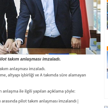
lot takım anlaşması imzaladı.
takım anlaşması imzaladı.
e, altyapı işbirliği ve A takımda süre alamayan
nlaşma ile ilgili yapılan açıklama şöyle:
 arasında pilot takım anlaşması imzalandı |