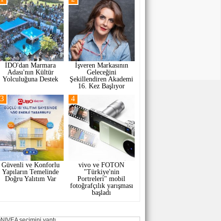
İDO'dan Marmara
İşveren Markasının
Adası'nın Kültür
Geleceğini
Yolculuğuna Destek
Şekillendiren Akademi
16. Kez Başlıyor
3
4
Güvenli ve Konforlu
vivo ve FOTON
Yapıların Temelinde
"Türkiye'nin
Doğru Yalıtım Var
Portreleri" mobil
fotoğrafçılık yarışması
başladı