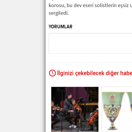
korosu, bu dev eseri solistlerin eşs
sergiledi.
YORUMLAR
İlginizi çekebilecek diğer habe