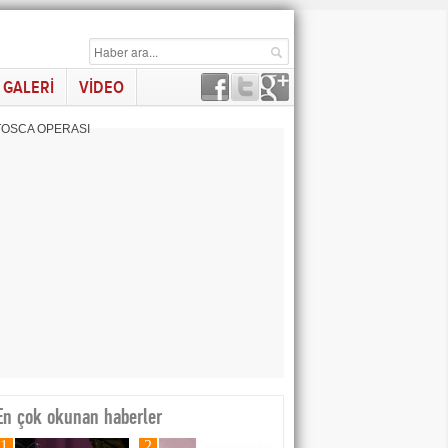
GALERİ
VİDEO
 TOSCA OPERASI
En çok okunan haberler
1
2