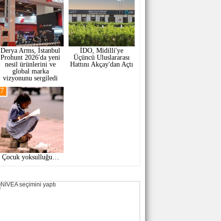
Derya Arms, İstanbul
İDO, Midilli'ye
Prohunt 2026'da yeni
Üçüncü Uluslararası
nesil ürünlerini ve
Hattını Akçay'dan Açtı
global marka
vizyonunu sergiledi
7
Çocuk yoksulluğu…