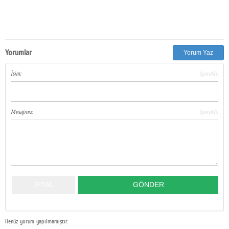
Yorumlar
Yorum Yaz
İsim:
(gerekli)
Mesajınız:
(gerekli)
Henüz yorum yapılmamıştır.