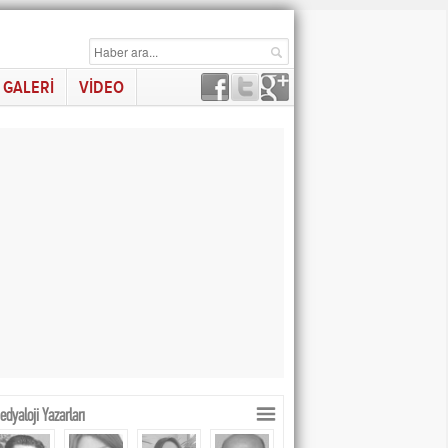
GALERİ
VİDEO
dyaloji Yazarları