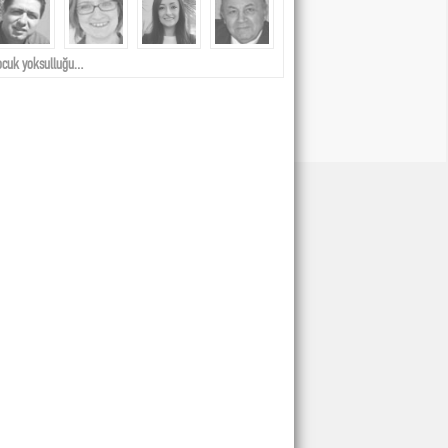
ocuk yoksulluğu…