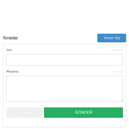
Yorumlar
Yorum Yaz
İsim:
(gerekli)
Mesajınız:
(gerekli)