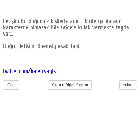
İletişim kurduğumuz kişilerle aynı fikirde ya da aynı
karakterde olmasak bile Grice’e kulak vermekte fayda
var…
Doğru iletişimi önemsiyorsak tabi…
twitter.com/halefrvayis
Geri
Yazarın Diğer Yazıları
Yukarı