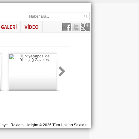
GALERİ
VİDEO
ünye
|
Reklam
|
İletişim
© 2026 Tüm Hakları Saklıdır