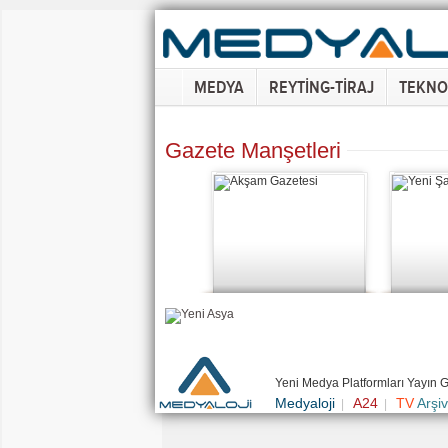
MEDYA
REYTİNG-TİRAJ
TEKNO
Gazete Manşetleri
Yeni Medya Platformları Yayın 
Medyaloji
A24
TV
Arşiv
|
|