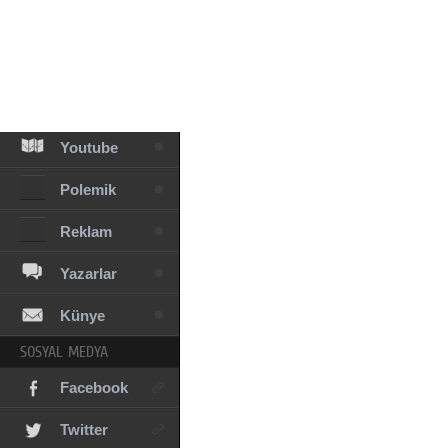
Facebook
Diziler
Karikatür
Youtube
Polemik
Reklam
Yazarlar
Künye
SOSYAL MEDYA
Facebook
Twitter