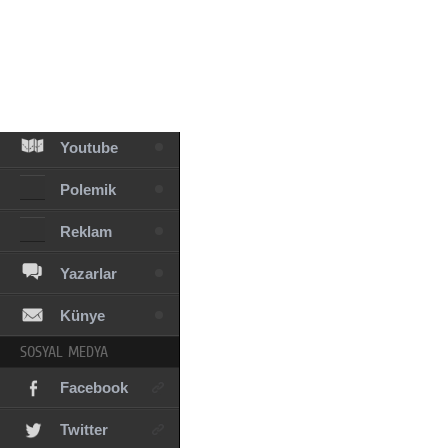
Facebook
Diziler
Karikatür
Youtube
Polemik
Reklam
Yazarlar
Künye
SOSYAL MEDYA
Facebook
Twitter