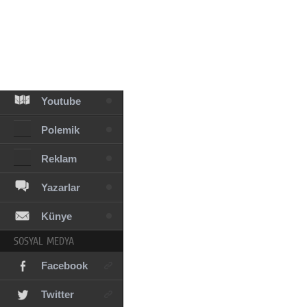
Facebook
Diziler
Karikatür
Youtube
Polemik
Reklam
Yazarlar
Künye
SOSYAL MEDYA
Facebook
Twitter