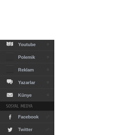
Facebook
Diziler
Karikatür
Youtube
Polemik
Reklam
Yazarlar
Künye
SOSYAL MEDYA
Facebook
Twitter