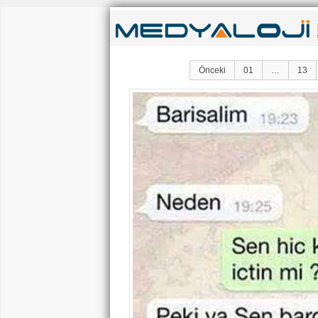
Önceki
01
…
13