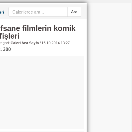
Ara
ri
fsane filmlerin komik
fişleri
egori:
Galeri Ana Sayfa
/
15.10.2014 13:27
. 300