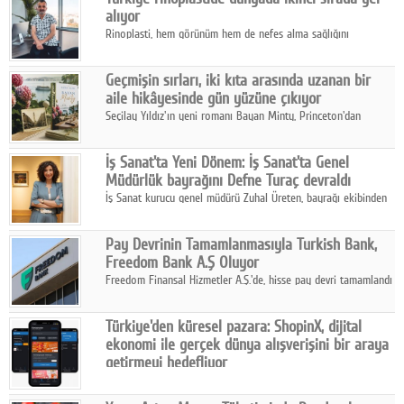
alıyor
Rinoplasti, hem görünüm hem de nefes alma sağlığını
ilgilendiren yönüyle bu alanın en dikkat çeken başlıklarından
biri konumunda.
Geçmişin sırları, iki kıta arasında uzanan bir
aile hikâyesinde gün yüzüne çıkıyor
Seçilay Yıldız'ın yeni romanı Bayan Minty, Princeton'dan
Büyükada'ya, 1960'ların Adana'sından günümüze uzanan çok
katmanlı bir aile hikâyesi anlatıyor.
İş Sanat'ta Yeni Dönem: İş Sanat'ta Genel
Müdürlük bayrağını Defne Turaç devraldı
İş Sanat kurucu genel müdürü Zuhal Üreten, bayrağı ekibinden
Defne Turaç'a devretti.
Pay Devrinin Tamamlanmasıyla Turkish Bank,
Freedom Bank A.Ş Oluyor
Freedom Finansal Hizmetler A.Ş.'de, hisse pay devri tamamlandı
ve yönetim kurulu belirlendi. Yapılan genel kurul toplantısında
Turkish Bank'ın ticaret unvanının “Freedom Bank A.Ş.” olmasına
Türkiye'den küresel pazara: ShopinX, dijital
karar verildi.
ekonomi ile gerçek dünya alışverişini bir araya
getirmeyi hedefliyor
Türkiye'de geliştirilen teknoloji girişimi ShopinX, dijital
ekonomi ile gerçek dünya alışveriş deneyimi arasında köprü