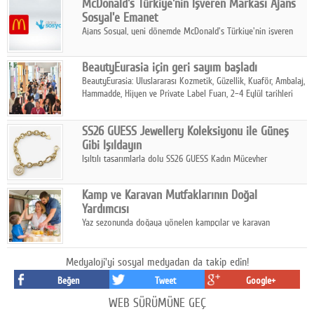
McDonald's Türkiye'nin İşveren Markası Ajans
tamamladı.
Sosyal'e Emanet
Ajans Sosyal, yeni dönemde McDonald's Türkiye'nin işveren
markası iletişim stratejisini oluşturacak.
BeautyEurasia için geri sayım başladı
BeautyEurasia: Uluslararası Kozmetik, Güzellik, Kuaför, Ambalaj,
Hammadde, Hijyen ve Private Label Fuarı, 2–4 Eylül tarihleri
arasında düzenlenecek.
SS26 GUESS Jewellery Koleksiyonu ile Güneş
Gibi Işıldayın
Işıltılı tasarımlarla dolu SS26 GUESS Kadın Mücevher
Koleksiyonu, yaz gardıroplarına modern lüksün zarif
dokunuşunu taşıyor.
Kamp ve Karavan Mutfaklarının Doğal
Yardımcısı
Yaz sezonunda doğaya yönelen kampçılar ve karavan
tutkunları, bulaşıklar için sıcak suya ihtiyaç duymadan güçlü
temizlik sağlayan, çevreye duyarlı bitkisel içerikli ürünleri tercih
ediyor.
Medyaloji'yi sosyal medyadan da takip edin!
Beğen
Tweet
Google+
WEB SÜRÜMÜNE GEÇ