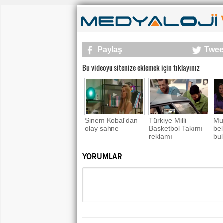
Paylaş
Twee
Bu videoyu sitenize eklemek için tıklayınız
Sinem Kobal'dan
Türkiye Milli
Mu
olay sahne
Basketbol Takımı
bel
reklamı
bul
YORUMLAR