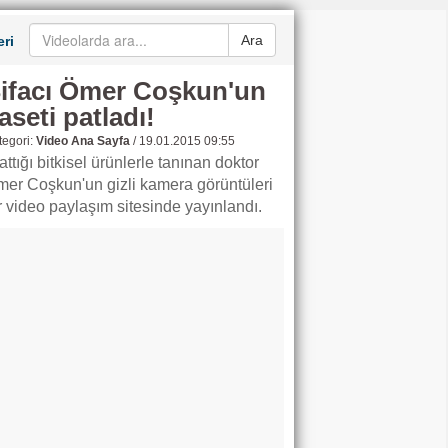
Ara
ri
ifacı Ömer Coşkun'un
aseti patladı!
egori:
Video Ana Sayfa
/
19.01.2015 09:55
ttığı bitkisel ürünlerle tanınan doktor
er Coşkun'un gizli kamera görüntüleri
r video paylaşım sitesinde yayınlandı.