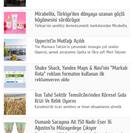
ailesinin yeni nesil teknolojilerle donatılmış son modeli VRV
kontrol ünitesi Madoka Plus Türkiye'de satışa sunuldu.
Mirabellix, Türkiye'den dünyaya uzanan güçlü
büyümesini sürdürüyor
Türkiye'nin yenilikçi dermokozmetik markalarından Mirabellix,
yüksek kalite standartlarında geliştirdiği cilt ve saç bakım
ürünleriyle hem yurt içinde hem de uluslararası pazarlarda
Upperist'in Mutfağı Açıldı
büyümesini sürdürüyor.
The Marmara Taksim'in çatısındaki terasıyla çok sevilen
Upperist, yemek programını Spelta ve Okra şefi Mert Yalçıner
ile başlatıyor.
Shake Shack, Yandex Maps & Navi'nin “Markalı
Rota” reklam formatını kullanan ilk
reklamveren oldu
Shake Shack, fiziksel restoranlarındaki ziyaretçi sayısını
artırmak amacıyla Cereyan Medya ve Yandex Ads iş birliğiyle
Rus Tahıl Sektör Temsilcilerinden Küresel Gıda
Yandex Maps & Navi'nin yeni "Markalı Rota" reklam formatını
Krizi Ve Kıtlık Uyarısı
kullanan ilk marka oldu.
Karadeniz'de ticari gemilere ve liman altyapılarına yönelik
artan saldırılar, küresel tahıl piyasalarını alarm durumuna
geçirdi.
Osmanlı Sarayına Ait 150 Nadir Eser 16
Ağustos'ta Müzayedeye Çıkıyor