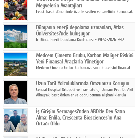
kurmayı hedefleyen vizyonuyla uluslararası pazarlara açılıyor.
Meyvelerin Avantajları
Feast, hasat döneminde özenle seçilen ve tazeliğini koruyacak
şekilde dondurulan meyve ürünleriyle tüketicilere dört mevsim
pratik, güvenilir ve lezzetli bir alternatif sunuyor.
Dünyanın enerji depolama uzmanları, Atlas
Üniversitesi'nde buluşuyor
6. Dünya Enerji Depolama Konferansı – WESC-2026, 9-12
Ağustos 2026 tarihleri arasında İstanbul Atlas Üniversitesi ev
sahipliğinde gerçekleştirilecek.
Medcem Çimento Grubu, Karbon Maliyet Riskini
Yeni Finansal Araçlarla Yönetiyor
Medcem Çimento Grubu, karbonsuzlaşma stratejisini finansal
risk yönetimi uygulamalarıyla güçlendiren yeni bir adım attı.
Uzun Tatil Yolculuklarında Omzunuzu Koruyun
Central Hospital Ortopedi ve Travmatoloji Uzmanı Prof. Dr. Akif
Albayrak, basit önlemler ve doğru oturma alışkanlıklarıyla
yolculukların çok daha konforlu geçirilebileceğini belirtiyor.
İş Girişim Sermayesi'nden ABD'de Dev Satın
Alma: Enlila, Crescenta Biosciences'ın Ana
Ortağı Oldu
İş Girişim Sermayesi, biyoteknoloji alanındaki büyüme
stratejisini uluslararası ölçeğe taşıyan satın alma hamlesini