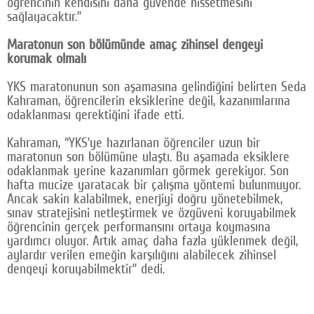
öğrencinin kendisini daha güvende hissetmesini
sağlayacaktır.”
Maratonun son bölümünde amaç zihinsel dengeyi
korumak olmalı
YKS maratonunun son aşamasına gelindiğini belirten Seda
Kahraman, öğrencilerin eksiklerine değil, kazanımlarına
odaklanması gerektiğini ifade etti.
Kahraman, “YKS’ye hazırlanan öğrenciler uzun bir
maratonun son bölümüne ulaştı. Bu aşamada eksiklere
odaklanmak yerine kazanımları görmek gerekiyor. Son
hafta mucize yaratacak bir çalışma yöntemi bulunmuyor.
Ancak sakin kalabilmek, enerjiyi doğru yönetebilmek,
sınav stratejisini netleştirmek ve özgüveni koruyabilmek
öğrencinin gerçek performansını ortaya koymasına
yardımcı oluyor. Artık amaç daha fazla yüklenmek değil,
aylardır verilen emeğin karşılığını alabilecek zihinsel
dengeyi koruyabilmektir” dedi.