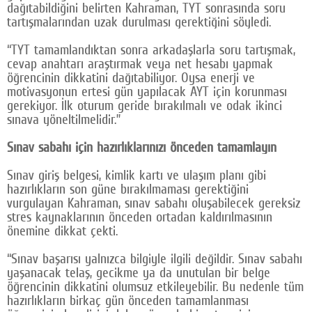
dağıtabildiğini belirten Kahraman, TYT sonrasında soru
tartışmalarından uzak durulması gerektiğini söyledi.
“TYT tamamlandıktan sonra arkadaşlarla soru tartışmak,
cevap anahtarı araştırmak veya net hesabı yapmak
öğrencinin dikkatini dağıtabiliyor. Oysa enerji ve
motivasyonun ertesi gün yapılacak AYT için korunması
gerekiyor. İlk oturum geride bırakılmalı ve odak ikinci
sınava yöneltilmelidir.”
Sınav sabahı için hazırlıklarınızı önceden tamamlayın
Sınav giriş belgesi, kimlik kartı ve ulaşım planı gibi
hazırlıkların son güne bırakılmaması gerektiğini
vurgulayan Kahraman, sınav sabahı oluşabilecek gereksiz
stres kaynaklarının önceden ortadan kaldırılmasının
önemine dikkat çekti.
“Sınav başarısı yalnızca bilgiyle ilgili değildir. Sınav sabahı
yaşanacak telaş, gecikme ya da unutulan bir belge
öğrencinin dikkatini olumsuz etkileyebilir. Bu nedenle tüm
hazırlıkların birkaç gün önceden tamamlanması