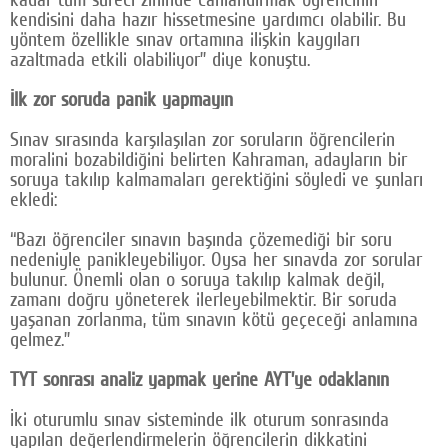
kendisini daha hazır hissetmesine yardımcı olabilir. Bu
yöntem özellikle sınav ortamına ilişkin kaygıları
azaltmada etkili olabiliyor” diye konuştu.
İlk zor soruda panik yapmayın
Sınav sırasında karşılaşılan zor soruların öğrencilerin
moralini bozabildiğini belirten Kahraman, adayların bir
soruya takılıp kalmamaları gerektiğini söyledi ve şunları
ekledi:
“Bazı öğrenciler sınavın başında çözemediği bir soru
nedeniyle panikleyebiliyor. Oysa her sınavda zor sorular
bulunur. Önemli olan o soruya takılıp kalmak değil,
zamanı doğru yöneterek ilerleyebilmektir. Bir soruda
yaşanan zorlanma, tüm sınavın kötü geçeceği anlamına
gelmez.”
TYT sonrası analiz yapmak yerine AYT’ye odaklanın
İki oturumlu sınav sisteminde ilk oturum sonrasında
yapılan değerlendirmelerin öğrencilerin dikkatini