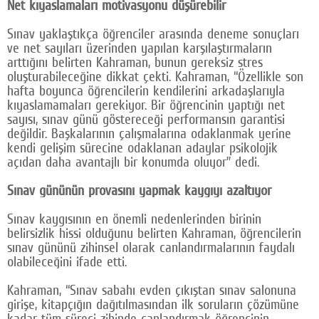
Net kıyaslamaları motivasyonu düşürebilir
Sınav yaklaştıkça öğrenciler arasında deneme sonuçları
ve net sayıları üzerinden yapılan karşılaştırmaların
arttığını belirten Kahraman, bunun gereksiz stres
oluşturabileceğine dikkat çekti. Kahraman, “Özellikle son
hafta boyunca öğrencilerin kendilerini arkadaşlarıyla
kıyaslamamaları gerekiyor. Bir öğrencinin yaptığı net
sayısı, sınav günü göstereceği performansın garantisi
değildir. Başkalarının çalışmalarına odaklanmak yerine
kendi gelişim sürecine odaklanan adaylar psikolojik
açıdan daha avantajlı bir konumda oluyor” dedi.
Sınav gününün provasını yapmak kaygıyı azaltıyor
Sınav kaygısının en önemli nedenlerinden birinin
belirsizlik hissi olduğunu belirten Kahraman, öğrencilerin
sınav gününü zihinsel olarak canlandırmalarının faydalı
olabileceğini ifade etti.
Kahraman, “Sınav sabahı evden çıkıştan sınav salonuna
girişe, kitapçığın dağıtılmasından ilk soruların çözümüne
kadar tüm süreci zihinde canlandırmak öğrencinin