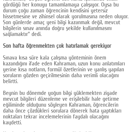
gördüğü her konuyu tamamlamaya çalışıyor. Oysa bu
durum çoğu zaman öğrencinin kendisini yetersiz
hissetmesine ve zihinsel olarak yorulmasına neden oluyor.
Son günlerde amaç yeni bilgi kazanmak değil, mevcut
bilgilerin sınav anında doğru şekilde kullanılmasını
sağlamaktır” dedi.
Son hafta öğrenmekten çok hatırlamak gerekiyor
Sınava kısa süre kala çalışma yönteminin önem
kazandığını ifade eden Kahraman, uzun konu anlatımları
yerine kısa notların, formül özetlerinin ve yanlış yapılan
soruların gözden geçirilmesinin daha verimli olacağını
belirtti.
Beynin bu dönemde yoğun bilgi yüklemekten ziyade
mevcut bilgileri düzenleme ve erişilebilir hale getirme
eğiliminde olduğunu söyleyen Kahraman, öğrencilerin
daha önce çözdükleri sorulara dönerek hata yaptıkları
noktaları tekrar incelemelerinin faydalı olacağını
kaydetti.