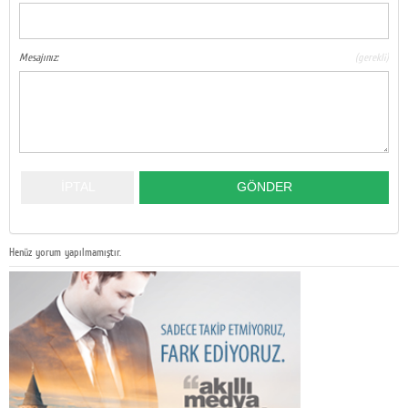
Mesajınız:
(gerekli)
Henüz yorum yapılmamıştır.