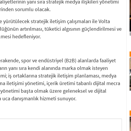
liyetlerinin yanı sıra stratejik medya ilişkileri yönetimi
erinden sorumlu olacak.
yürütülecek stratejik iletişim çalışmaları ile Volta
üğünün artırılması, tüketici algısının güçlendirilmesi ve
lmesi hedefleniyor.
erakende, spor ve endüstriyel (B2B) alanlarda faaliyet
arın yanı sıra kendi alanında marka olmak isteyen
mi; iş ortaklarına stratejik iletişim planlaması, medya
a iletişimi yönetimi, içerik üretimi tabanlı dijital mecra
i yönetimi başta olmak üzere geleneksel ve dijital
an uca danışmanlık hizmeti sunuyor.