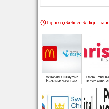
İlginizi çekebilecek diğer habe
McDonald's Türkiye'nin
Ethem Efendi Kah
İşveren Markası Ajans
iletişim ajansı A
Sosyal'e Emanet