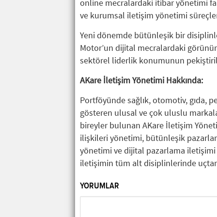
online mecralardaki itibar yönetimi faa
ve kurumsal iletişim yönetimi süreçl
Yeni dönemde bütünleşik bir disiplinle 
Motor’un dijital mecralardaki görünürl
sektörel liderlik konumunun pekiştiri
AKare İletişim Yönetimi Hakkında:
Portföyünde sağlık, otomotiv, gıda, p
gösteren ulusal ve çok uluslu markal
bireyler bulunan AKare İletişim Yöneti
ilişkileri yönetimi, bütünleşik pazarlam
yönetimi ve dijital pazarlama iletişim
iletişimin tüm alt disiplinlerinde uçt
YORUMLAR