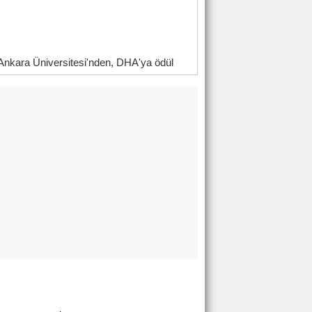
Ankara Üniversitesi'nden, DHA'ya ödül