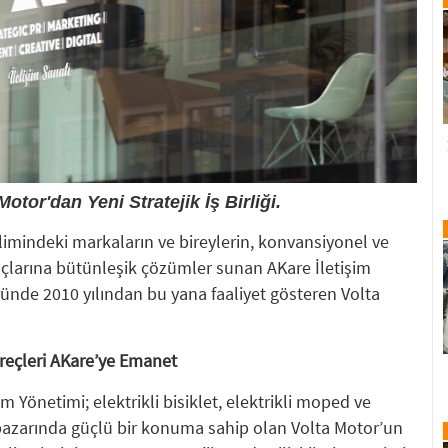
otor'dan Yeni Stratejik İş Birliği.
ilimindeki markaların ve bireylerin, konvansiyonel ve
yaçlarına bütünleşik çözümler sunan AKare İletişim
ünde 2010 yılından bu yana faaliyet gösteren Volta
üreçleri AKare’ye Emanet
im Yönetimi; elektrikli bisiklet, elektrikli moped ve
pazarında güçlü bir konuma sahip olan Volta Motor’un