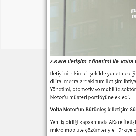
AKare İletişim Yönetimi ile Volta M
İletişimi etkin bir şekilde yönetme eğ
dijital mecralardaki tüm iletişim ihti
Yönetimi, otomotiv ve mobilite sektör
Motor’u müşteri portföyüne ekledi.
Volta Motor’un Bütünleşik İletişim S
Yeni iş birliği kapsamında AKare İletiş
mikro mobilite çözümleriyle Türkiye 