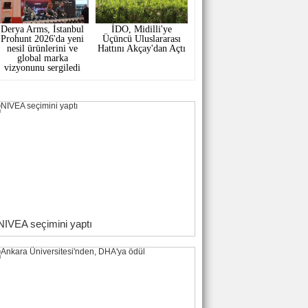
Derya Arms, İstanbul
İDO, Midilli'ye
Prohunt 2026'da yeni
Üçüncü Uluslararası
nesil ürünlerini ve
Hattını Akçay'dan Açtı
global marka
vizyonunu sergiledi
NIVEA seçimini yaptı