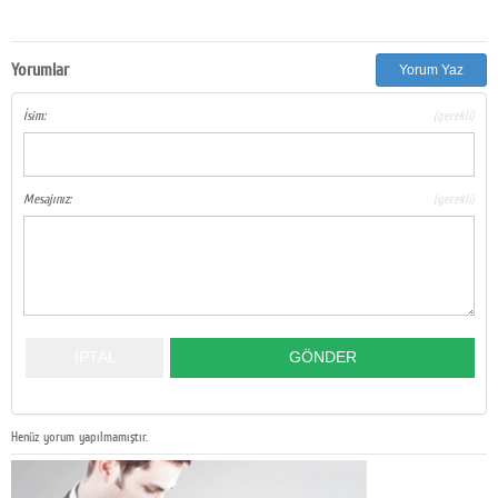
Yorumlar
Yorum Yaz
İsim:
(gerekli)
Mesajınız:
(gerekli)
Henüz yorum yapılmamıştır.