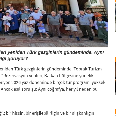
rleri yeniden Türk gezginlerin gündeminde. Aynı
ilgi görüyor?
i yeniden Türk gezginlerin gündeminde. Toprak Turizm
; “Rezervasyon verileri, Balkan bölgesine yönelik
steriyor. 2026 yaz döneminde birçok tur programı yüksek
ncak asıl soru şu: Aynı coğrafya, her yıl neden bu
 bir hissin, bir erişilebilirliğin ve bir alışkanlığın