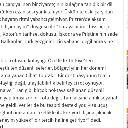
 çarşıya inen bir ziyaretçinin kulağına tanıdık bir dil
rürken ezan sesi yankılanıyor. Üsküp’te eski çarşıdan
 hayatın ritmi yabancı gelmiyor. Prizren’de akşam
dışındayım” duygusu ile “buraya aitim” hissi iç içe
i, Kotor’un tarihsel dokusu, İşkodra ve Priştine’nin sade
Balkanlar, Türk gezginler için yabancı değil ama yine
birisi ulaşım kolaylığı. Özellikle Türkiye’den
ştirilen düzenli seferler, bölgeyi yılın her dönemi
açıklama yapan Cihat Toprak;” Bir destinasyonun tercih
ylığı değil, ulaşılabilirlik belirleyici rol oynuyor.
na ve Tiran gibi birçok noktaya sağlanan düzenli
n yapılması zor bir rota değil. Tam aksine anlık seyahat
e geldi. Veriler de bu tespiti destekliyor. Kısa uçuş
bağlantı imkanları, özellikle ilk kez yurt dışına çıkacak
eneyim yüksek” bir tercih haline getiriyor” dedi.
si