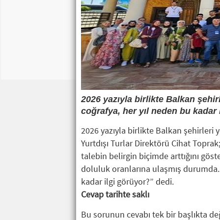
2026 yazıyla birlikte Balkan şehi
coğrafya, her yıl neden bu kadar 
2026 yazıyla birlikte Balkan şehirler
Yurtdışı Turlar Direktörü Cihat Toprak
talebin belirgin biçimde arttığını gö
doluluk oranlarına ulaşmış durumda. A
kadar ilgi görüyor?” dedi.
Cevap tarihte saklı
Bu sorunun cevabı tek bir başlıkta değil;