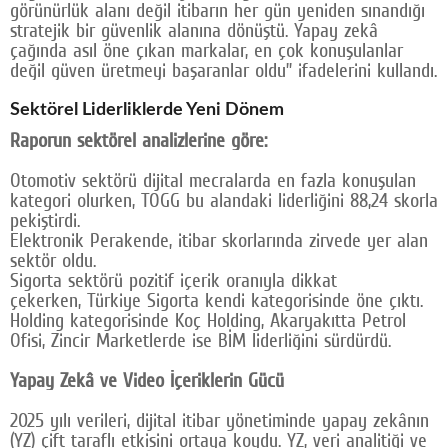
görünürlük alanı değil itibarın her gün yeniden sınandığı
stratejik bir güvenlik alanına dönüştü. Yapay zekâ
çağında asıl öne çıkan markalar, en çok konuşulanlar
değil güven üretmeyi başaranlar oldu” ifadelerini kullandı.
Sektörel Liderliklerde Yeni Dönem
Raporun sektörel analizlerine göre:
Otomotiv sektörü dijital mecralarda en fazla konuşulan
kategori olurken, TOGG bu alandaki liderliğini 88,24 skorla
pekiştirdi.
Elektronik Perakende, itibar skorlarında zirvede yer alan
sektör oldu.
Sigorta sektörü pozitif içerik oranıyla dikkat
çekerken, Türkiye Sigorta kendi kategorisinde öne çıktı.
Holding kategorisinde Koç Holding, Akaryakıtta Petrol
Ofisi, Zincir Marketlerde ise BİM liderliğini sürdürdü.
Yapay Zekâ ve Video İçeriklerin Gücü
2025 yılı verileri, dijital itibar yönetiminde yapay zekânın
(YZ) çift taraflı etkisini ortaya koydu. YZ, veri analitiği ve