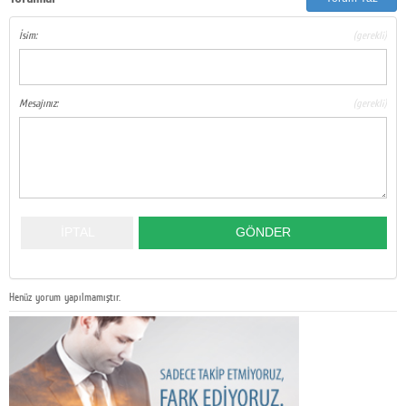
İsim:
(gerekli)
Mesajınız:
(gerekli)
Henüz yorum yapılmamıştır.