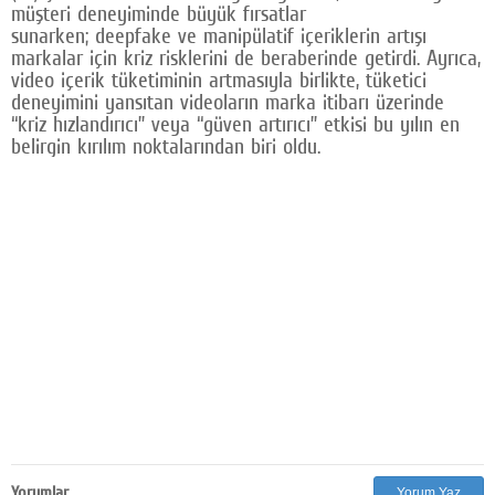
müşteri deneyiminde büyük fırsatlar
sunarken; deepfake ve manipülatif içeriklerin artışı
markalar için kriz risklerini de beraberinde getirdi. Ayrıca,
video içerik tüketiminin artmasıyla birlikte, tüketici
deneyimini yansıtan videoların marka itibarı üzerinde
“kriz hızlandırıcı” veya “güven artırıcı” etkisi bu yılın en
belirgin kırılım noktalarından biri oldu.
Yorumlar
Yorum Yaz