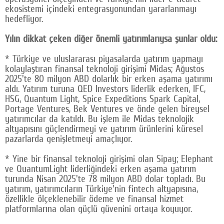
ekosistemi içindeki entegrasyonundan yararlanmayı
hedefliyor.
Yılın dikkat çeken diğer önemli yatırımlarıysa şunlar oldu:
* Türkiye ve uluslararası piyasalarda yatırım yapmayı
kolaylaştıran finansal teknoloji girişimi Midas; Ağustos
2025'te 80 milyon ABD dolarlık bir erken aşama yatırımı
aldı. Yatırım turuna QED Investors liderlik ederken, IFC,
HSG, Quantum Light, Spice Expeditions Spark Capital,
Portage Ventures, Bek Ventures ve önde gelen bireysel
yatırımcılar da katıldı. Bu işlem ile Midas teknolojik
altyapısını güçlendirmeyi ve yatırım ürünlerini küresel
pazarlarda genişletmeyi amaçlıyor.
* Yine bir finansal teknoloji girişimi olan Sipay; Elephant
ve QuantumLight liderliğindeki erken aşama yatırım
turunda Nisan 2025'te 78 milyon ABD dolar topladı. Bu
yatırım, yatırımcıların Türkiye'nin fintech altyapısına,
özellikle ölçeklenebilir ödeme ve finansal hizmet
platformlarına olan güçlü güvenini ortaya koyuyor.