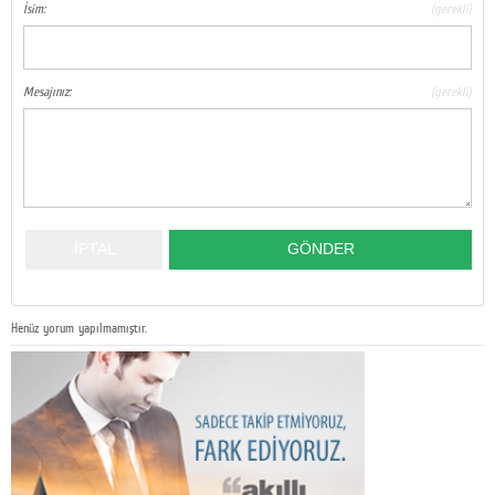
İsim:
(gerekli)
Mesajınız:
(gerekli)
Henüz yorum yapılmamıştır.