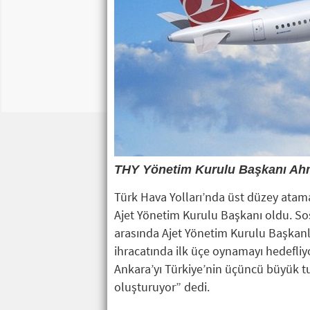
THY Yönetim Kurulu Başkanı Ahme
Türk Hava Yolları’nda üst düzey atam
Ajet Yönetim Kurulu Başkanı oldu. So
arasında Ajet Yönetim Kurulu Başkanlığ
ihracatında ilk üçe oynamayı hedefliy
Ankara’yı Türkiye’nin üçüncü büyük tur
oluşturuyor” dedi.