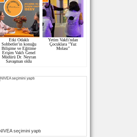
Etki Odaklı
Yetim Vakfı'ndan
Sohbetler'in konuğu
Çocuklara “Yaz
Bilişime ve Eğitime
Molası”
Erişim Vakfı Genel
Müdürü Dr. Neyran
Savaşman oldu
NIVEA seçimini yaptı