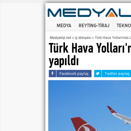
MEDYA
REYTİNG-TİRAJ
TEKNO
Medyaloji.net
»
iş dünyası
» Türk Hava Yolları'nda 
Türk Hava Yolları
yapıldı
Facebook paylaş
Twitter paylaş