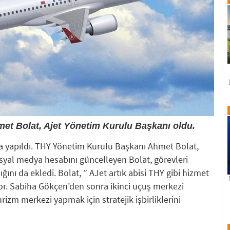
t Bolat, Ajet Yönetim Kurulu Başkanı oldu.
a yapıldı. THY Yönetim Kurulu Başkanı Ahmet Bolat,
syal medya hesabını güncelleyen Bolat, görevleri
ını da ekledi. Bolat, ” AJet artık abisi THY gibi hizmet
or. Sabiha Gökçen’den sonra ikinci uçuş merkezi
izm merkezi yapmak için stratejik işbirliklerini