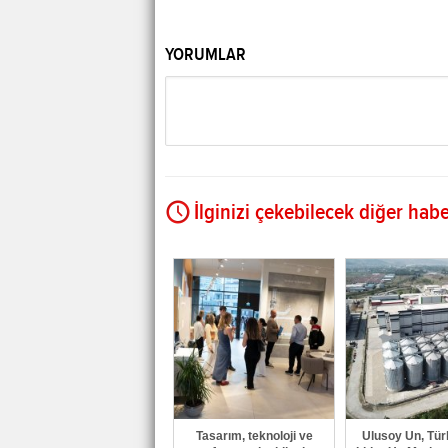
YORUMLAR
İlginizi çekebilecek diğer habe
Tasarım, teknoloji ve
Ulusoy Un, Tür