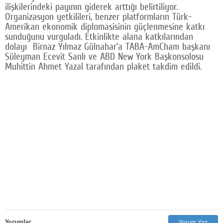
ilişkilerindeki payının giderek arttığı belirtiliyor.
Organizasyon yetkilileri, benzer platformların Türk-
Amerikan ekonomik diplomasisinin güçlenmesine katkı
sunduğunu vurguladı. Etkinlikte alana katkılarından
dolayı Birnaz Yılmaz Gülnahar’a TABA-AmCham başkanı
Süleyman Ecevit Sanlı ve ABD New York Başkonsolosu
Muhittin Ahmet Yazal tarafından plaket takdim edildi.
Yorumlar
Yorum Yaz