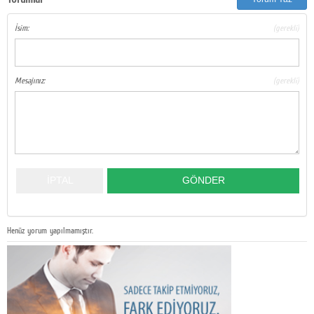
İsim:
(gerekli)
Mesajınız:
(gerekli)
Henüz yorum yapılmamıştır.