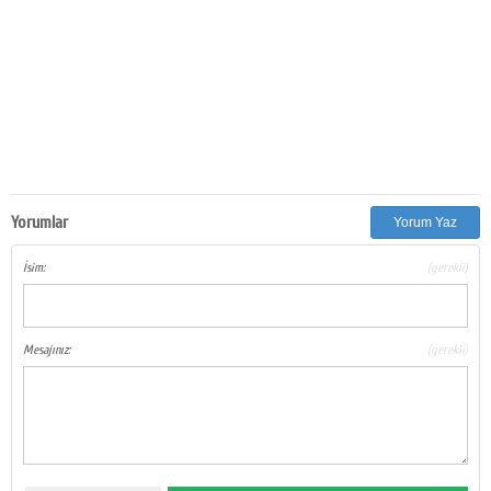
Yorumlar
Yorum Yaz
İsim:
(gerekli)
Mesajınız:
(gerekli)