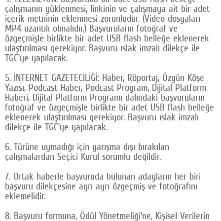
çalışmanın yüklenmesi, linkinin ve çalışmaya ait bir adet
içerik metninin eklenmesi zorunludur. (Video dosyaları
MP4 uzantılı olmalıdır.) Başvuruların fotoğraf ve
özgeçmişle birlikte bir adet USB flash belleğe eklenerek
ulaştırılması gerekiyor. Başvuru ıslak imzalı dilekçe ile
TGC’ye yapılacak.
5. İNTERNET GAZETECİLİĞİ: Haber, Röportaj, Özgün Köşe
Yazısı, Podcast Haber, Podcast Program, Dijital Platform
Haberi, Dijital Platform Programı dalındaki başvuruların
fotoğraf ve özgeçmişle birlikte bir adet USB flash belleğe
eklenerek ulaştırılması gerekiyor. Başvuru ıslak imzalı
dilekçe ile TGC’ye yapılacak.
6. Türüne uymadığı için yarışma dışı bırakılan
çalışmalardan Seçici Kurul sorumlu değildir.
7. Ortak haberle başvuruda bulunan adayların her biri
başvuru dilekçesine ayrı ayrı özgeçmiş ve fotoğrafını
eklemelidir.
8. Başvuru formuna, Ödül Yönetmeliği’ne, Kişisel Verilerin