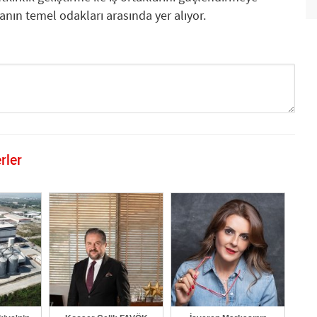
nın temel odakları arasında yer alıyor.
rler
GÖNDER