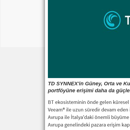
TD SYNNEX'in Güney, Orta ve Kuz
portföyüne erişimi daha da güçl
BT ekosisteminin önde gelen küresel 
Veeam® ile uzun süredir devam eden iş
Avrupa ile İtalya'daki önemli büyüme
Avrupa genelindeki pazara erişim kaps