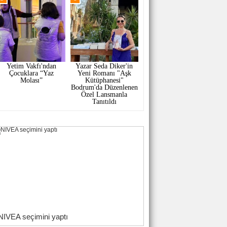
Yetim Vakfı'ndan
Yazar Seda Diker'in
Çocuklara “Yaz
Yeni Romanı "Aşk
Molası”
Kütüphanesi"
Bodrum'da Düzenlenen
Özel Lansmanla
Tanıtıldı
NIVEA seçimini yaptı