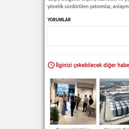
yönelik sürdürülen yatırımlar, anlaşma
YORUMLAR
İlginizi çekebilecek diğer habe