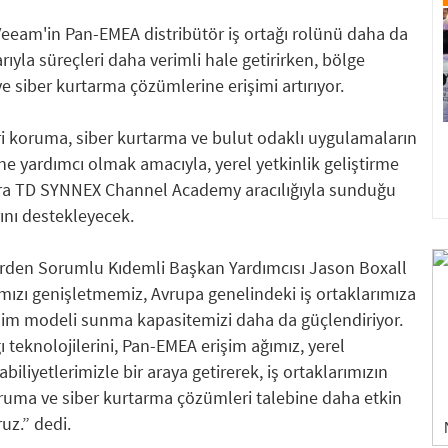
eeam'in Pan-EMEA distribütör iş ortağı rolünü daha da
rıyla süreçleri daha verimli hale getirirken, bölge
ve siber kurtarma çözümlerine erişimi artırıyor.
koruma, siber kurtarma ve bulut odaklı uygulamaların
e yardımcı olmak amacıyla, yerel yetkinlik geliştirme
ı sıra TD SYNNEX Channel Academy aracılığıyla sunduğu
rını destekleyecek.
den Sorumlu Kıdemli Başkan Yardımcısı Jason Boxall
ımızı genişletmemiz, Avrupa genelindeki iş ortaklarımıza
rişim modeli sunma kapasitemizi daha da güçlendiriyor.
ğı teknolojilerini, Pan-EMEA erişim ağımız, yerel
biliyetlerimizle bir araya getirerek, iş ortaklarımızın
oruma ve siber kurtarma çözümleri talebine daha etkin
uz.” dedi.