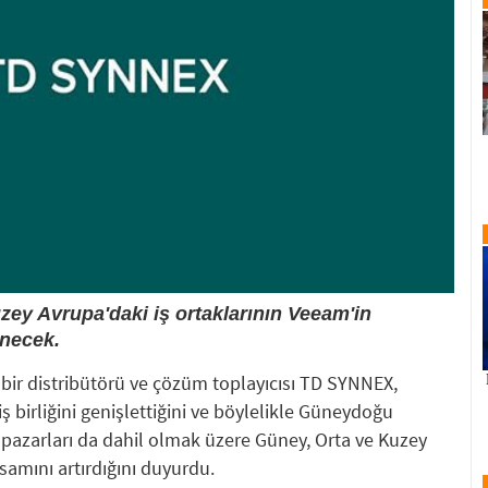
ey Avrupa'daki iş ortaklarının Veeam'in
enecek.
bir distribütörü ve çözüm toplayıcısı TD SYNNEX,
 birliğini genişlettiğini ve böylelikle Güneydoğu
 pazarları da dahil olmak üzere Güney, Orta ve Kuzey
amını artırdığını duyurdu.