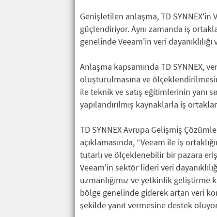
Genişletilen anlaşma, TD SYNNEX'in V
güçlendiriyor. Aynı zamanda iş ortakla
genelinde Veeam'in veri dayanıklılığı 
Anlaşma kapsamında TD SYNNEX, veri 
oluşturulmasına ve ölçeklendirilmesin
ile teknik ve satış eğitimlerinin yan
yapılandırılmış kaynaklarla iş ortakla
TD SYNNEX Avrupa Gelişmiş Çözümler
açıklamasında, “Veeam ile iş ortaklığ
tutarlı ve ölçeklenebilir bir pazara e
Veeam'in sektör lideri veri dayanıklılı
uzmanlığımız ve yetkinlik geliştirme ka
bölge genelinde giderek artan veri k
şekilde yanıt vermesine destek oluyor