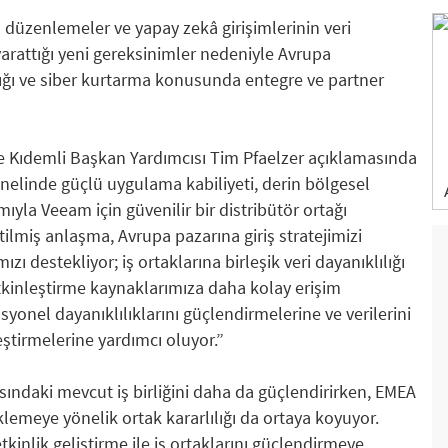
an düzenlemeler ve yapay zekâ girişimlerinin veri
 yarattığı yeni gereksinimler nedeniyle Avrupa
ılığı ve siber kurtarma konusunda entegre ve partner
Kıdemli Başkan Yardımcısı Tim Pfaelzer açıklamasında
nelinde güçlü uygulama kabiliyeti, derin bölgesel
ıyla Veeam için güvenilir bir distribütör ortağı
ilmiş anlaşma, Avrupa pazarına giriş stratejimizi
 destekliyor; iş ortaklarına birleşik veri dayanıklılığı
kinleştirme kaynaklarımıza daha kolay erişim
syonel dayanıklılıklarını güçlendirmelerine ve verilerini
ştirmelerine yardımcı oluyor.”
asındaki mevcut iş birliğini daha da güçlendirirken, EMEA
klemeye yönelik ortak kararlılığı da ortaya koyuyor.
tkinlik geliştirme ile iş ortaklarını güçlendirmeye