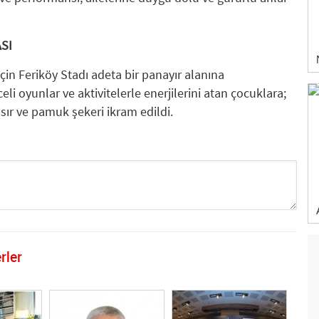
SI
için Feriköy Stadı adeta bir panayır alanına
 oyunlar ve aktivitelerle enerjilerini atan çocuklara;
ır ve pamuk şekeri ikram edildi.
rler
GÖNDER