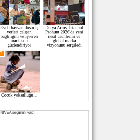
Evcil hayvan dostu iş
Derya Arms, İstanbul
yerleri çalışan
Prohunt 2026'da yeni
bağlılığını ve işveren
nesil ürünlerini ve
markasını
global marka
güçlendiriyor
vizyonunu sergiledi
7
Çocuk yoksulluğu…