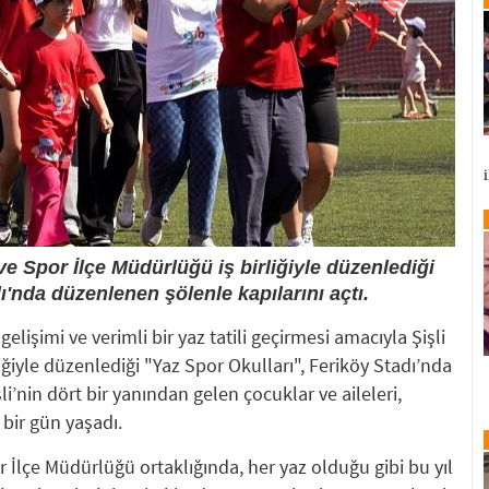
 ve Spor İlçe Müdürlüğü iş birliğiyle düzenlediği
ı'nda düzenlenen şölenle kapılarını açtı.
gelişimi ve verimli bir yaz tatili geçirmesi amacıyla Şişli
iğiyle düzenlediği "Yaz Spor Okulları", Feriköy Stadı’nda
li’nin dört bir yanından gelen çocuklar ve aileleri,
bir gün yaşadı.
or İlçe Müdürlüğü ortaklığında, her yaz olduğu gibi bu yıl