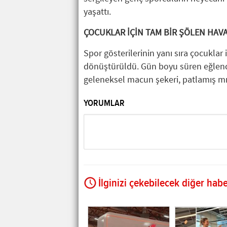
yaşattı.
ÇOCUKLAR İÇİN TAM BİR ŞÖLEN HAVA
Spor gösterilerinin yanı sıra çocuklar 
dönüştürüldü. Gün boyu süren eğlenceli
geleneksel macun şekeri, patlamış mıs
YORUMLAR
İlginizi çekebilecek diğer habe