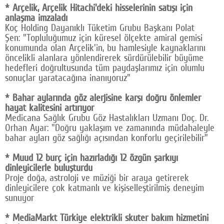
* Arçelik, Arçelik Hitachi'deki hisselerinin satışı için
anlaşma imzaladı
Koç Holding Dayanıklı Tüketim Grubu Başkanı Polat
Şen: "Topluluğumuz için küresel ölçekte amiral gemisi
konumunda olan Arçelik'in, bu hamlesiyle kaynaklarını
öncelikli alanlara yönlendirerek sürdürülebilir büyüme
hedefleri doğrultusunda tüm paydaşlarımız için olumlu
sonuçlar yaratacağına inanıyoruz"
* Bahar aylarında göz alerjisine karşı doğru önlemler
hayat kalitesini artırıyor
Medicana Sağlık Grubu Göz Hastalıkları Uzmanı Doç. Dr.
Orhan Ayar: "Doğru yaklaşım ve zamanında müdahaleyle
bahar ayları göz sağlığı açısından konforlu geçirilebilir"
* Muud 12 burç için hazırladığı 12 özgün şarkıyı
dinleyicilerle buluşturdu
Proje doğa, astroloji ve müziği bir araya getirerek
dinleyicilere çok katmanlı ve kişiselleştirilmiş deneyim
sunuyor
* MediaMarkt Türkiye elektrikli skuter bakım hizmetini