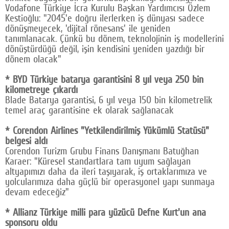
Vodafone Türkiye İcra Kurulu Başkan Yardımcısı Özlem
Kestioğlu: "2045'e doğru ilerlerken iş dünyası sadece
dönüşmeyecek, 'dijital rönesans' ile yeniden
tanımlanacak. Çünkü bu dönem, teknolojinin iş modellerini
dönüştürdüğü değil, işin kendisini yeniden yazdığı bir
dönem olacak"
* BYD Türkiye batarya garantisini 8 yıl veya 250 bin
kilometreye çıkardı
Blade Batarya garantisi, 6 yıl veya 150 bin kilometrelik
temel araç garantisine ek olarak sağlanacak
* Corendon Airlines "Yetkilendirilmiş Yükümlü Statüsü"
belgesi aldı
Corendon Turizm Grubu Finans Danışmanı Batuğhan
Karaer: "Küresel standartlara tam uyum sağlayan
altyapımızı daha da ileri taşıyarak, iş ortaklarımıza ve
yolcularımıza daha güçlü bir operasyonel yapı sunmaya
devam edeceğiz"
* Allianz Türkiye milli para yüzücü Defne Kurt'un ana
sponsoru oldu