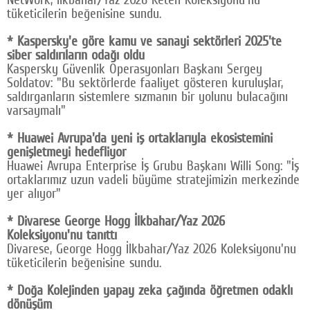
tüketicilerin beğenisine sundu.
* Kaspersky'e göre kamu ve sanayi sektörleri 2025'te
siber saldırıların odağı oldu
Kaspersky Güvenlik Operasyonları Başkanı Sergey
Soldatov: "Bu sektörlerde faaliyet gösteren kuruluşlar,
saldırganların sistemlere sızmanın bir yolunu bulacağını
varsaymalı"
* Huawei Avrupa'da yeni iş ortaklarıyla ekosistemini
genişletmeyi hedefliyor
Huawei Avrupa Enterprise İş Grubu Başkanı Willi Song: "İş
ortaklarımız uzun vadeli büyüme stratejimizin merkezinde
yer alıyor"
* Divarese George Hogg İlkbahar/Yaz 2026
Koleksiyonu'nu tanıttı
Divarese, George Hogg İlkbahar/Yaz 2026 Koleksiyonu'nu
tüketicilerin beğenisine sundu.
* Doğa Kolejinden yapay zeka çağında öğretmen odaklı
dönüşüm